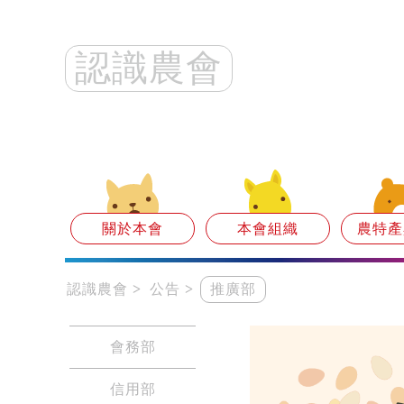
認識農會
關於本會
本會組織
農特產
認識農會
公告
推廣部
會務部
信用部