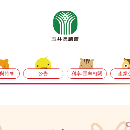
與特餐
公告
利率/匯率相關
產業