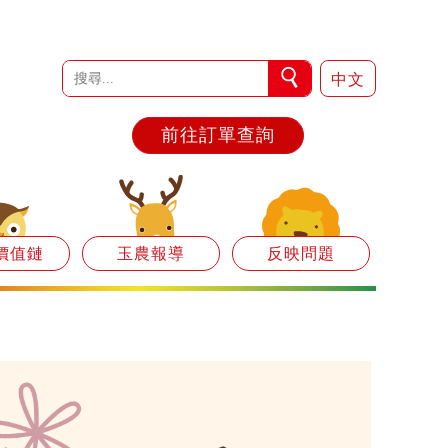
中文
前往訂單查詢
價值鏈
玉農報導
反映問題