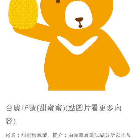
台農16號(甜蜜蜜)(點圖片看更多內
容)
俗名：甜蜜蜜鳳梨。簡介：由嘉義農業試驗分所以正常