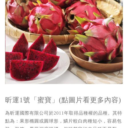
昕運1號「蜜寶」(點圖片看更多內容)
為昕運國際有限公司於2011年取得品種權的品種。其特
點為：果形橢圓或圓球形，鱗片較白肉種短小，容易包