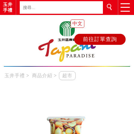
玉井
手禮
中文
前往訂單查詢
玉井手禮
商品介紹
超市