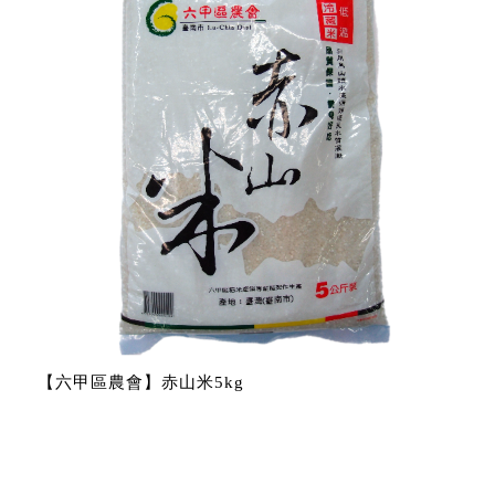
【六甲區農會】赤山米5kg