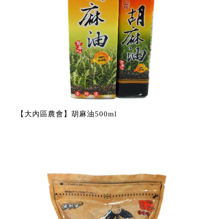
【大內區農會】胡麻油500ml