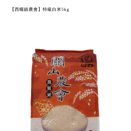
【西螺鎮農會】特級白米5kg