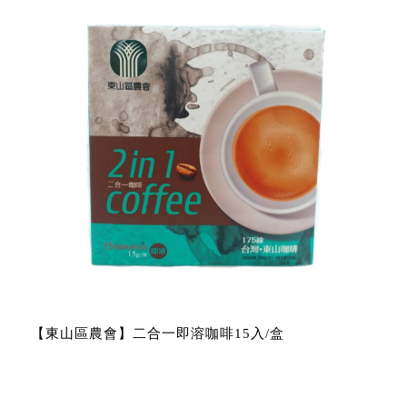
【東山區農會】二合一即溶咖啡15入/盒