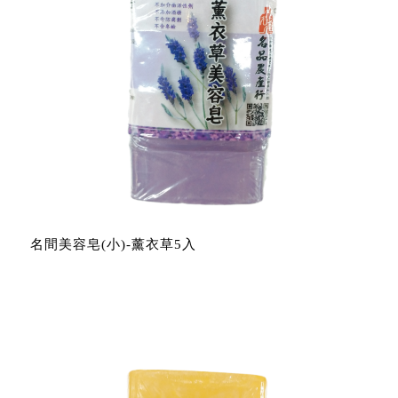
名間美容皂(小)-薰衣草5入