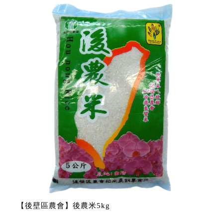
【後壁區農會】後農米5kg