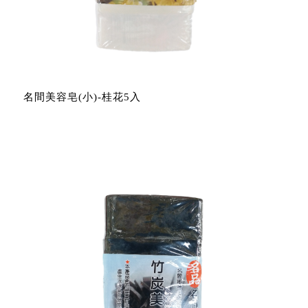
名間美容皂(小)-桂花5入