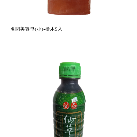
名間美容皂(小)-檜木5入