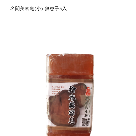
名間美容皂(小)-無患子5入