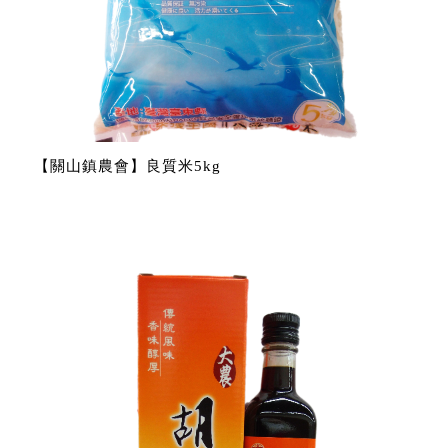
【關山鎮農會】良質米5kg