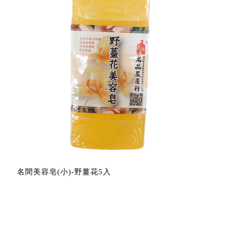
名間美容皂(小)-野薑花5入