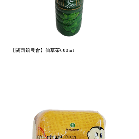
【關西鎮農會】仙草茶600ml