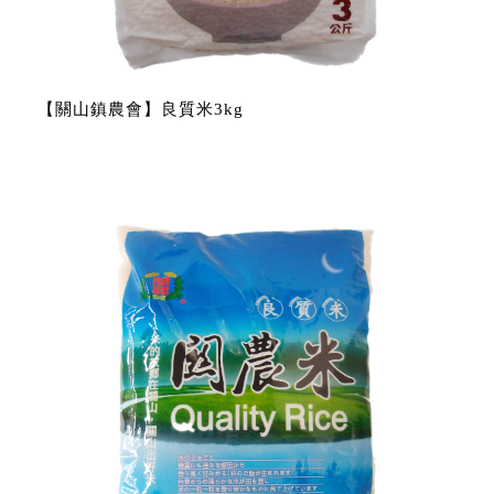
【關山鎮農會】良質米3kg