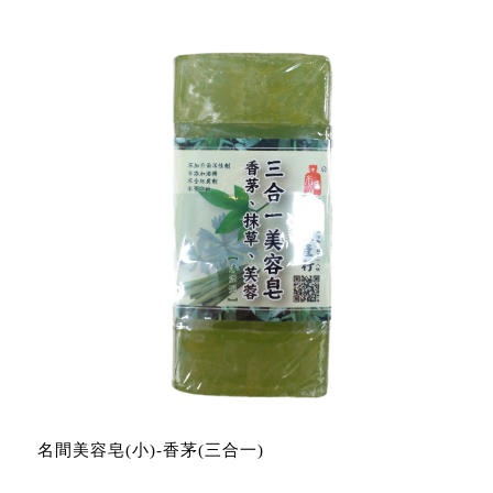
名間美容皂(小)-香茅(三合一)